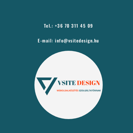
Tel.: +36 70 311 45 09
E-mail: info@vsitedesign.hu