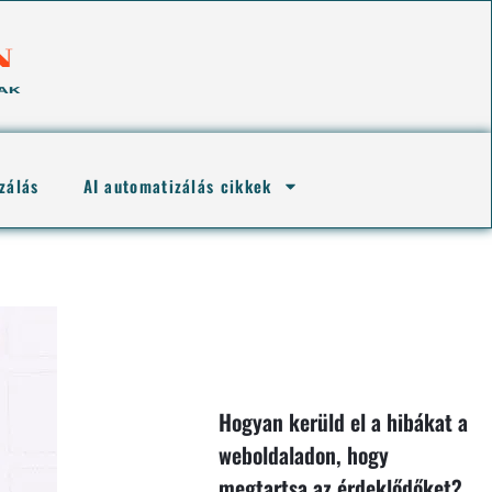
zálás
AI automatizálás cikkek
Hogyan kerüld el a hibákat a
weboldaladon, hogy
megtartsa az érdeklődőket?