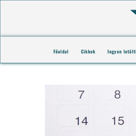
Főoldal
Cikkek
Ingyen letöl