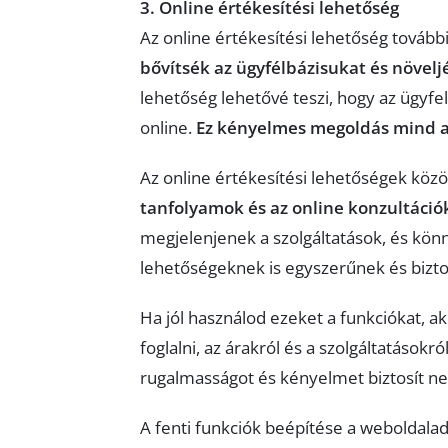
3. Online értékesítési lehetőség
Az online értékesítési lehetőség további
bővítsék az ügyfélbázisukat és növelj
lehetőség lehetővé teszi, hogy az ügyfel
online.
Ez kényelmes megoldás mind az
Az online értékesítési lehetőségek közö
tanfolyamok és az online konzultációk
megjelenjenek a szolgáltatások, és könn
lehetőségeknek is egyszerűnek és bizto
Ha jól használod ezeket a funkciókat, a
foglalni, az árakról és a szolgáltatások
rugalmasságot és kényelmet biztosít ne
A fenti funkciók beépítése a weboldala