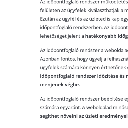
Az időpontfoglaló rendszer működtetés
felületen az ügyfelek kiválaszthatják a m
Ezután az ügyfél és az üzleted is kap egy
időpontfoglaló rendszerben. Az időpont
lehetőséget jelent a
hatékonyabb időga
Az időpontfoglaló rendszer a weboldalad
Azonban fontos, hogy ügyelj a felhasznál
ügyfelek számára könnyen érthetőnek é
időpontfoglaló rendszer időzítése és 
menjenek végbe.
Az időpontfoglaló rendszer beépítése eg
számára egyaránt. A weboldalad minősé
segíthet növelni az üzleti eredményei