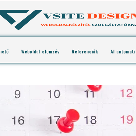
thető
Weboldal elemzés
Referenciák
AI automati