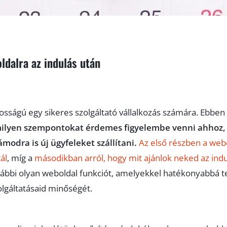
ldalra az indulás után
tosságú egy sikeres szolgáltató vállalkozás számára. Ebben
ilyen szempontokat érdemes figyelembe venni ahhoz,
modra is új ügyfeleket szállítani.
Az első részben a web
ál
, míg a
másodikban arról, hogy mit ajánlok neked az ind
bbi olyan weboldal funkciót, amelyekkel hatékonyabbá 
zolgáltatásaid minőségét.