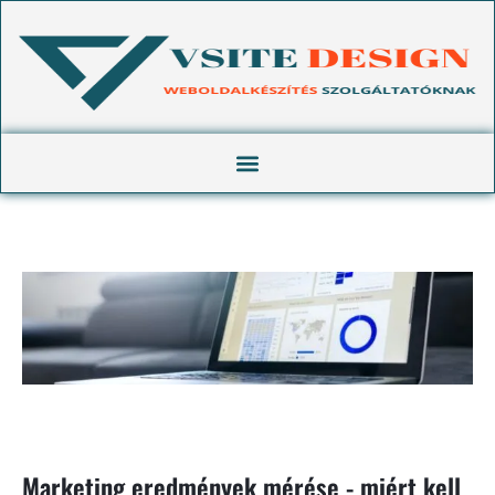
Marketing eredmények mérése - miért kell