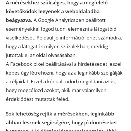
A mérésekhez szükséges, hogy a megfelelő
követőkódok legyenek a weboldaladba
beágyazva.
A Google Analyticsben beállított
eseményekkel fogod tudni elemezni a látogatóid
viselkedését. Például jó információ lehet számodra,
hogy a látogatók milyen százalékban, meddig
jutottak el az oldal olvasásában.
A Facebook pixel beállításával a hirdetésedet leszel
képes úgy létrehozni, hogy az a leginkább szolgálják
a céljaidat. Ezzel a kóddal tudod megoldani azt is,
hogy megcélozd azokat, akik már valamilyen
érdeklődést mutattak feléd.
Sok lehetőség rejlik a mérésekben, leginkább
abban lesznek segítségére, hogy jó döntéseket