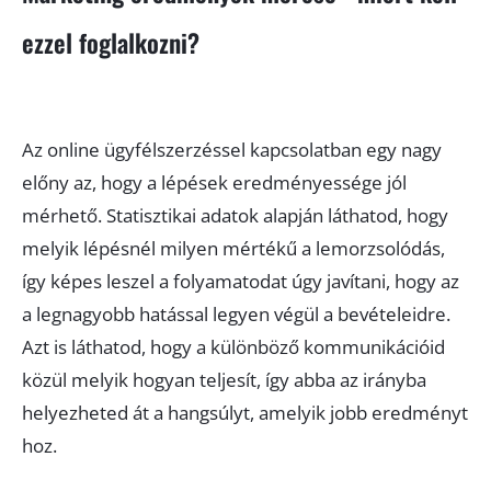
ezzel foglalkozni?
Az online ügyfélszerzéssel kapcsolatban egy nagy
előny az, hogy a lépések eredményessége jól
mérhető. Statisztikai adatok alapján láthatod, hogy
melyik lépésnél milyen mértékű a lemorzsolódás,
így képes leszel a folyamatodat úgy javítani, hogy az
a legnagyobb hatással legyen végül a bevételeidre.
Azt is láthatod, hogy a különböző kommunikációid
közül melyik hogyan teljesít, így abba az irányba
helyezheted át a hangsúlyt, amelyik jobb eredményt
hoz.