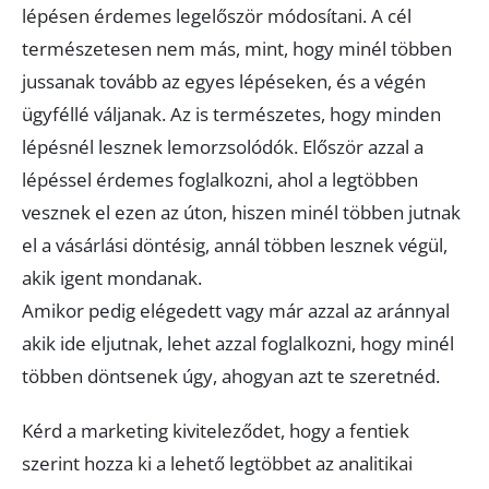
lépésen érdemes legelőször módosítani. A cél
természetesen nem más, mint, hogy minél többen
jussanak tovább az egyes lépéseken, és a végén
ügyféllé váljanak. Az is természetes, hogy minden
lépésnél lesznek lemorzsolódók. Először azzal a
lépéssel érdemes foglalkozni, ahol a legtöbben
vesznek el ezen az úton, hiszen minél többen jutnak
el a vásárlási döntésig, annál többen lesznek végül,
akik igent mondanak.
Amikor pedig elégedett vagy már azzal az aránnyal
akik ide eljutnak, lehet azzal foglalkozni, hogy minél
többen döntsenek úgy, ahogyan azt te szeretnéd.
Kérd a marketing kiviteleződet, hogy a fentiek
szerint hozza ki a lehető legtöbbet az analitikai