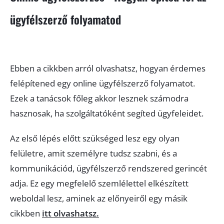
ügyfélszerző folyamatod
Ebben a cikkben arról olvashatsz, hogyan érdemes
felépítened egy online ügyfélszerző folyamatot.
Ezek a tanácsok főleg akkor lesznek számodra
hasznosak, ha szolgáltatóként segíted ügyfeleidet.
Az első lépés előtt szükséged lesz egy olyan
felületre, amit személyre tudsz szabni, és a
kommunikációd, ügyfélszerző rendszered gerincét
adja. Ez egy megfelelő szemlélettel elkészített
weboldal lesz, aminek az előnyeiről egy másik
cikkben
itt olvashatsz.