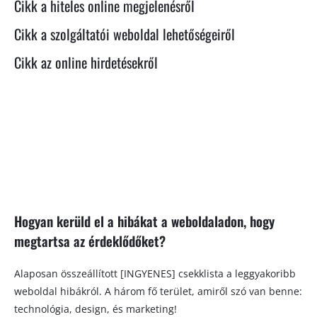
Cikk a hiteles online megjelenésről
Cikk a szolgáltatói weboldal lehetőségeiről
Cikk az online hirdetésekről
Hogyan kerüld el a hibákat a weboldaladon, hogy
megtartsa az érdeklődőket?
Alaposan összeállított [INGYENES] csekklista a leggyakoribb
weboldal hibákról. A három fő terület, amiről szó van benne:
technológia, design, és marketing!