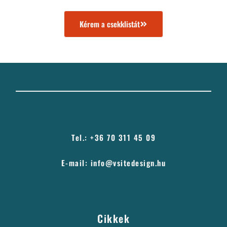
Kérem a csekklistát
Tel.: +36 70 311 45 09
E-mail: info@vsitedesign.hu
Cikkek