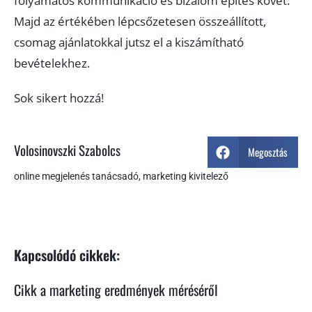
folyamatos kommunikáció és bizalom építés követ.
Majd az értékében lépcsőzetesen összeállított,
csomag ajánlatokkal jutsz el a kiszámítható
bevételekhez.
Sok sikert hozzá!
Volosinovszki Szabolcs
Megosztás
online megjelenés tanácsadó, marketing kivitelező
Kapcsolódó cikkek:
Cikk a marketing eredmények méréséről