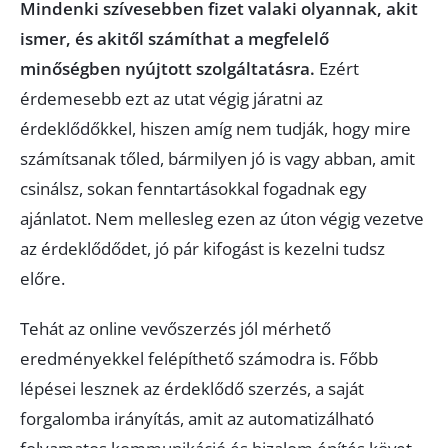
Mindenki szívesebben fizet valaki olyannak, akit
ismer, és akitől számíthat a megfelelő
minőségben nyújtott szolgáltatásra.
Ezért
érdemesebb ezt az utat végig járatni az
érdeklődőkkel, hiszen amíg nem tudják, hogy mire
számítsanak tőled, bármilyen jó is vagy abban, amit
csinálsz, sokan fenntartásokkal fogadnak egy
ajánlatot. Nem mellesleg ezen az úton végig vezetve
az érdeklődődet, jó pár kifogást is kezelni tudsz
előre.
Tehát az online vevőszerzés jól mérhető
eredményekkel felépíthető számodra is. Főbb
lépései lesznek az érdeklődő szerzés, a saját
forgalomba irányítás, amit az automatizálható