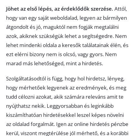
Jöhet az első lépés, az érdeklődők szerzése.
Attól,
hogy van egy saját weboldalad, legyen az bármilyen
átgondolt és jó, maguktól nem fogják megtalálni
azok, akiknek szükségük lehet a segítségedre. Nem
lehet mindenki oldala a keresők találatainak élén, és
ezt elérni bizony nem is olcsó, vagy gyors. Nem
marad más lehetőséged, mint a hirdetés.
Szolgáltatásodtól is függ, hogy hol hirdetsz, lényeg,
hogy mérhetőek legyenek az eredmények, és meg
tudd célozni azokat, akik számára releváns amit te
nyújthatsz nekik. Leggyorsabban és leginkább
kiszámíthatóan hirdetésekkel leszel képes növelni
az oldalad forgalmát. Igen az online hirdetés pénzbe
kerül, viszont megtérülése jól mérhető, és a korábbi