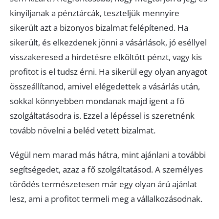
kinyíljanak a pénztárcák, teszteljük mennyire
sikerült azt a bizonyos bizalmat felépítened. Ha
sikerült, és elkezdenek jönni a vásárlások, jó eséllyel
visszakeresed a hirdetésre elköltött pénzt, vagy kis
profitot is el tudsz érni. Ha sikerül egy olyan anyagot
összeállítanod, amivel elégedettek a vásárlás után,
sokkal könnyebben mondanak majd igent a fő
szolgáltatásodra is. Ezzel a lépéssel is szeretnénk
tovább növelni a beléd vetett bizalmat.
Végül nem marad más hátra, mint ajánlani a további
segítségedet, azaz a fő szolgáltatásod. A személyes
törődés természetesen már egy olyan árú ajánlat
lesz, ami a profitot termeli meg a vállalkozásodnak.