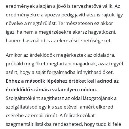
eredmények alapján a jövő is tervezhetővé válik. Az
eredményekre alapozva pedig javíthatsz is rajtuk, így
növelve a megtérülést. Természetesen ez akkor
igaz, ha nem a megérzésekre akarsz hagyatkozni,
hanem használod is az elemzési lehetőségeket.
Amikor az érdeklődők megérkeztek az oldaladra,
próbáld meg őket megtartani magadnak, azaz tegyél
azért, hogy a saját forgalmadba irányíthasd őket.
Ehhez a második lépéshez értéket kell adnod az
érdeklődő számára valamilyen módon.
Szolgáltatóként segíthetsz az oldal látogatójának a
szolgáltatásod egy kis szeletével, amiért elkéred
cserébe az email címét. A feliratkozókat
szegmentált listákba rendezheted, hogy tudd ki felé