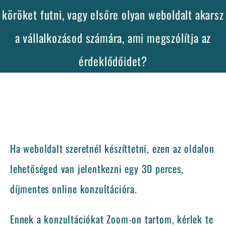
köröket futni, vagy elsőre olyan weboldalt akarsz
a vállalkozásod számára, ami megszólítja az
érdeklődőidet?
Ha weboldalt szeretnél készíttetni, ezen az oldalon
lehetőséged van jelentkezni egy 30 perces,
díjmentes online konzultációra.
Ennek a konzultációkat Zoom-on tartom, kérlek te