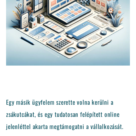
Egy másik ügyfelem szerette volna kerülni a
zsákutcákat, és egy tudatosan felépített online
jelenléttel akarta megtámogatni a vállalkozását.