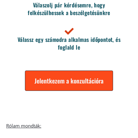
Válaszolj pár kérdésemre, hogy
felkészülhessek a beszélgetésünkre
Válassz egy számodra alkalmas időpontot, és
foglald le
Jelentkezem a konzultációra
Rólam mondták: