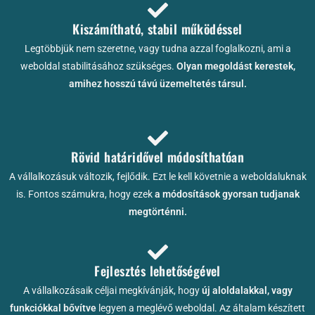
Kiszámítható, stabil működéssel
Legtöbbjük nem szeretne, vagy tudna azzal foglalkozni, ami a
weboldal stabilitásához szükséges.
Olyan megoldást kerestek,
amihez hosszú távú üzemeltetés társul.
Rövid határidővel módosíthatóan
A vállalkozásuk változik, fejlődik. Ezt le kell követnie a weboldaluknak
is. Fontos számukra, hogy ezek
a módosítások gyorsan tudjanak
megtörténni.
Fejlesztés lehetőségével
A vállalkozásaik céljai megkívánják, hogy
új aloldalakkal, vagy
funkciókkal bővítve
legyen a meglévő weboldal. Az általam készített