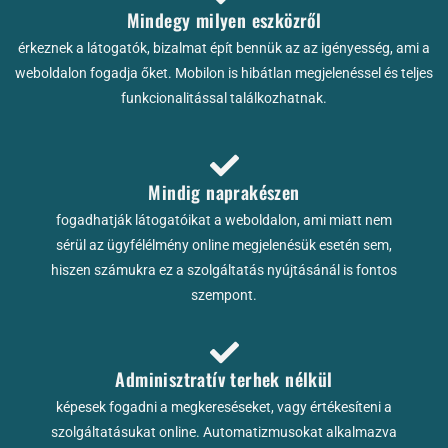
Mindegy milyen eszközről
érkeznek a látogatók, bizalmat épít bennük az az igényesség, ami a
weboldalon fogadja őket. Mobilon is hibátlan megjelenéssel és teljes
funkcionalitással találkozhatnak.
Mindig naprakészen
fogadhatják látogatóikat a weboldalon, ami miatt nem
sérül az ügyfélélmény online megjelenésük esetén sem,
hiszen számukra ez a szolgáltatás nyújtásánál is fontos
szempont.
Adminisztratív terhek nélkül
képesek fogadni a megkereséseket, vagy értékesíteni a
szolgáltatásukat online. Automatizmusokat alkalmazva