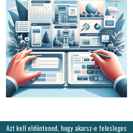
Azt kell eldöntened, hogy akarsz-e felesleges