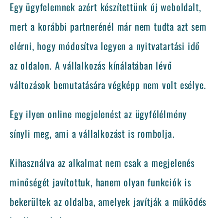
Egy ügyfelemnek azért készítettünk új weboldalt,
mert a korábbi partnerénél már nem tudta azt sem
elérni, hogy módosítva legyen a nyitvatartási idő
az oldalon. A vállalkozás kínálatában lévő
változások bemutatására végképp nem volt esélye.
Egy ilyen online megjelenést az ügyfélélmény
sínyli meg, ami a vállalkozást is rombolja.
Kihasználva az alkalmat nem csak a megjelenés
minőségét javítottuk, hanem olyan funkciók is
bekerültek az oldalba, amelyek javítják a működés