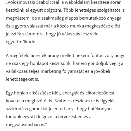
„Volosinovszki Szabolccsal a weboldalam készítése során
kezdtünk el együtt dolgozni. Több lehetséges szolgáltatót is
megnéztem, de a szakmailag alapos bemutatkozó anyaga
és a gyors válaszai már a közös munka megkezdése előtt
jelezték számomra, hogy jó választás lesz vele
együttműködni.
A megfelelő ár-érték arány mellett nekem fontos volt, hogy
ne csak egy honlapot készítsünk, hanem gondoljuk végig a
vállalkozás teljes marketing folyamatát és a jövőbeli
lehetőségeket is.
Egy honlap elkészítése időt, energiát és elköteleződést
követel a megbízótól is. Szabolcs részletekre is figyelő
szaktudása garanciát jelentett arra, hogy hatékonyan
tudjunk együtt dolgozni a tervezésben és a
megvalósításban is.”