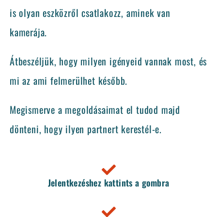
is olyan eszközről csatlakozz, aminek van
kamerája.
Átbeszéljük, hogy milyen igényeid vannak most, és
mi az ami felmerülhet később.
Megismerve a megoldásaimat el tudod majd
dönteni, hogy ilyen partnert kerestél-e.
Jelentkezéshez kattints a gombra