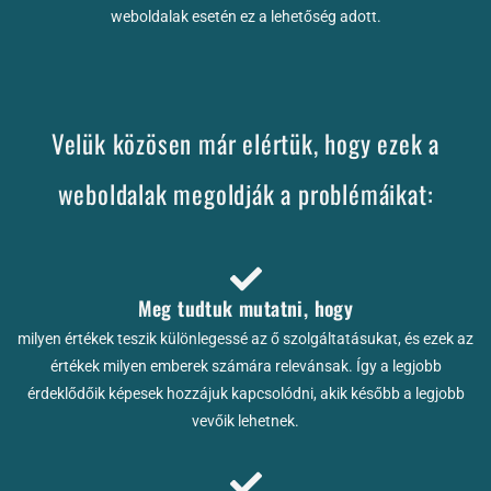
weboldalak esetén ez a lehetőség adott.
Velük közösen már elértük, hogy ezek a
weboldalak megoldják a problémáikat:
Meg tudtuk mutatni, hogy
milyen értékek teszik különlegessé az ő szolgáltatásukat, és ezek az
értékek milyen emberek számára relevánsak. Így a legjobb
érdeklődőik képesek hozzájuk kapcsolódni, akik később a legjobb
vevőik lehetnek.