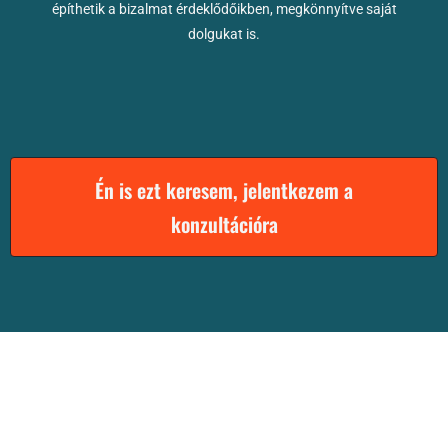
építhetik a bizalmat érdeklődőikben, megkönnyítve saját
dolgukat is.
Én is ezt keresem, jelentkezem a
konzultációra