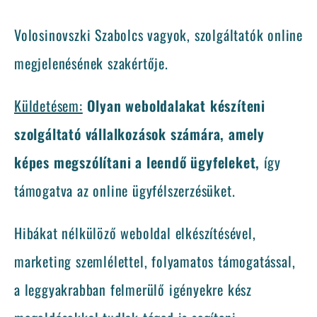
Volosinovszki Szabolcs vagyok, szolgáltatók online
megjelenésének szakértője.
Küldetésem:
Olyan weboldalakat készíteni
szolgáltató vállalkozások számára, amely
képes megszólítani a leendő ügyfeleket,
így
támogatva az online ügyfélszerzésüket.
Hibákat nélkülöző weboldal elkészítésével,
marketing szemlélettel, folyamatos támogatással,
a leggyakrabban felmerülő igényekre kész