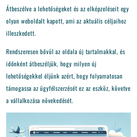
Átbeszélve a lehetőségeket és az elképzeléseit egy
olyan weboldalt kapott, ami az aktuális céljaihoz
illeszkedett.
Rendszeresen bővül az oldala új tartalmakkal, és
időnként átbeszéljük, hogy milyen új
lehetőségekkel éljünk azért, hogy folyamatosan
támogassa az ügyfélszerzését ez az eszköz, követve
a vállalkozása növekedését.