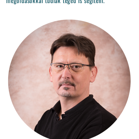
megoldásokkal tudlak téged is segíteni.