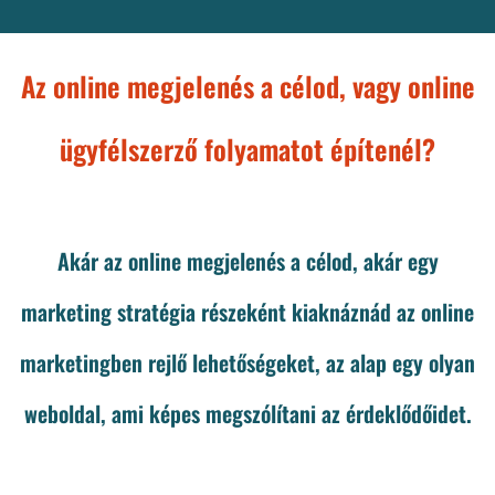
Az online megjelenés a célod, vagy online
ügyfélszerző folyamatot építenél?
Akár az online megjelenés a célod, akár egy
marketing stratégia részeként kiaknáznád az online
marketingben rejlő lehetőségeket, az alap egy olyan
weboldal, ami képes megszólítani az érdeklődőidet.