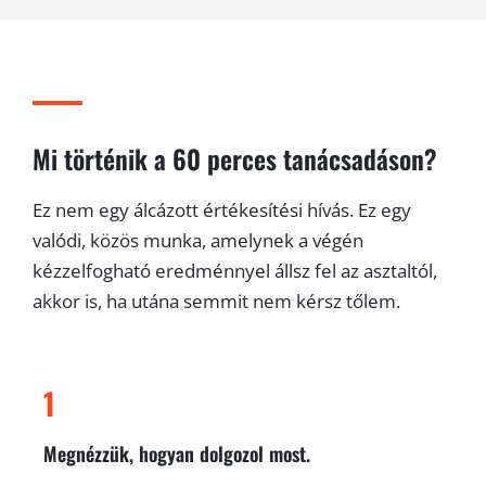
Mi történik a 60 perces tanácsadáson?
Ez nem egy álcázott értékesítési hívás. Ez egy
valódi, közös munka, amelynek a végén
kézzelfogható eredménnyel állsz fel az asztaltól,
akkor is, ha utána semmit nem kérsz tőlem.
1
Megnézzük, hogyan dolgozol most.