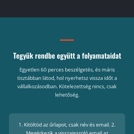
Tegyük rendbe együtt a folyamataidat
Egyetlen 60 perces beszélgetés, és máris
tisztábban látod, hol nyerhetsz vissza időt a
vállalkozásodban. Kötelezettség nincs, csak
lehetőség.
1. Kitöltöd az űrlapot, csak név és email. 2.
Megérkezik a visszaigazoló email az