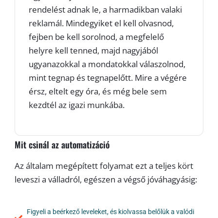
rendelést adnak le, a harmadikban valaki
reklamál. Mindegyiket el kell olvasnod,
fejben be kell sorolnod, a megfelelő
helyre kell tenned, majd nagyjából
ugyanazokkal a mondatokkal válaszolnod,
mint tegnap és tegnapelőtt. Mire a végére
érsz, eltelt egy óra, és még bele sem
kezdtél az igazi munkába.
Mit csinál az automatizáció
Az általam megépített folyamat ezt a teljes kört
leveszi a válladról, egészen a végső jóváhagyásig:
Figyeli a beérkező leveleket, és kiolvassa belőlük a valódi