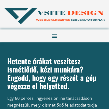
Hetente órákat veszítesz
ismétlődő, kézi munkára?
Engedd, hogy egy részét a gép
végezze el helyetted.
Egy 60 perces, ingyenes online tanácsadáson
megnézzük, melyik ismétlődő feladatodat tudja