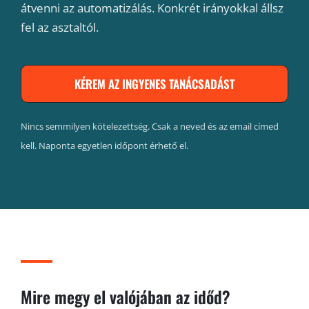
átvenni az automatizálás. Konkrét irányokkal állsz
fel az asztaltól.
KÉREM AZ INGYENES TANÁCSADÁST
Nincs semmilyen kötelezettség. Csak a neved és az email címed
kell. Naponta egyetlen időpont érhető el.
Mire megy el valójában az időd?