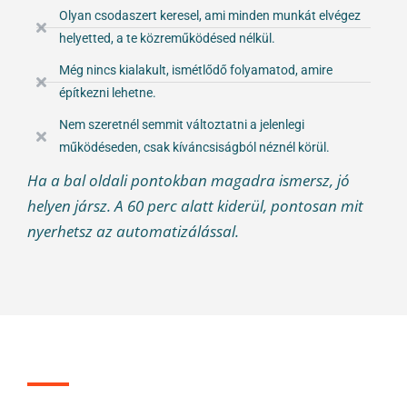
Olyan csodaszert keresel, ami minden munkát elvégez
helyetted, a te közreműködésed nélkül.
Még nincs kialakult, ismétlődő folyamatod, amire
építkezni lehetne.
Nem szeretnél semmit változtatni a jelenlegi
működéseden, csak kíváncsiságból néznél körül.
Ha a bal oldali pontokban magadra ismersz, jó
helyen jársz. A 60 perc alatt kiderül, pontosan mit
nyerhetsz az automatizálással.