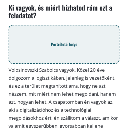
Ki vagyok, és miért bízhatod rám ezt a
feladatot?
Portréfotó helye
Volosinovszki Szabolcs vagyok. Közel 20 éve
dolgozom a logisztikában, jelenleg is vezetőként,
és ez a terület megtanított arra, hogy ne azt
nézzem, mit miért nem lehet megoldani, hanem
azt, hogyan lehet. A csapatomban én vagyok az,
aki a digitalizációhoz és a technológiai
megoldásokhoz ért, én szállítom a választ, amikor
valamit egyszerűbben, gyorsabban kellene