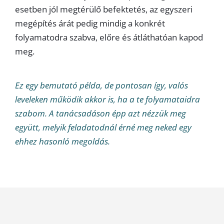
esetben jól megtérülő befektetés, az egyszeri
megépítés árát pedig mindig a konkrét
folyamatodra szabva, előre és átláthatóan kapod
meg.
Ez egy bemutató példa, de pontosan így, valós
leveleken működik akkor is, ha a te folyamataidra
szabom. A tanácsadáson épp azt nézzük meg
együtt, melyik feladatodnál érné meg neked egy
ehhez hasonló megoldás.