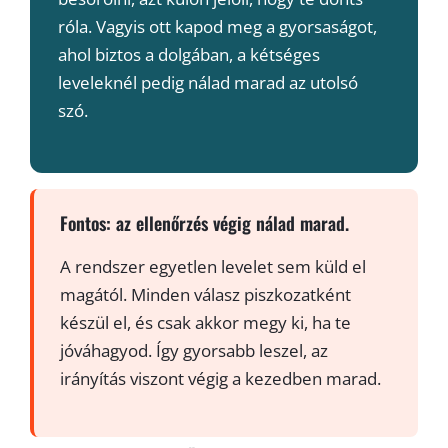
róla. Vagyis ott kapod meg a gyorsaságot,
ahol biztos a dolgában, a kétséges
leveleknél pedig nálad marad az utolsó
szó.
Fontos: az ellenőrzés végig nálad marad.
A rendszer egyetlen levelet sem küld el
magától. Minden válasz piszkozatként
készül el, és csak akkor megy ki, ha te
jóváhagyod. Így gyorsabb leszel, az
irányítás viszont végig a kezedben marad.