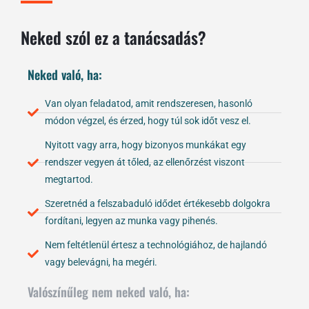
Neked szól ez a tanácsadás?
Neked való, ha:
Van olyan feladatod, amit rendszeresen, hasonló
módon végzel, és érzed, hogy túl sok időt vesz el.
Nyitott vagy arra, hogy bizonyos munkákat egy
rendszer vegyen át tőled, az ellenőrzést viszont
megtartod.
Szeretnéd a felszabaduló idődet értékesebb dolgokra
fordítani, legyen az munka vagy pihenés.
Nem feltétlenül értesz a technológiához, de hajlandó
vagy belevágni, ha megéri.
Valószínűleg nem neked való, ha: