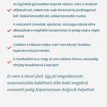
Az ügyfeleid gyorsabban kapnak választ, mert a rendszer
előkészíti azt, neked már csak átnézned és jóváhagynod
kell. Sokkal kevesebb idő, sokkal kevesebb munka.
A visszatérő üzenetek, ajánlatok, visszaigazolások előre
elkészülnek a megfelelő tartalommal, te pedig csak a végén
ránézel.
Csökken a hibázás esélye, mert nem kézzel, fáradtan,
kapkodva készül minden.
A munkaidőd arra megy el, ami valóban fontos, este pedig
tényleg lecsukhatod a laptopot.
Ez nem a távoli jövő. Egy jól megválasztott
automatizálás belátható időn belül megtérül,
onnantól pedig folyamatosan dolgozik helyetted.