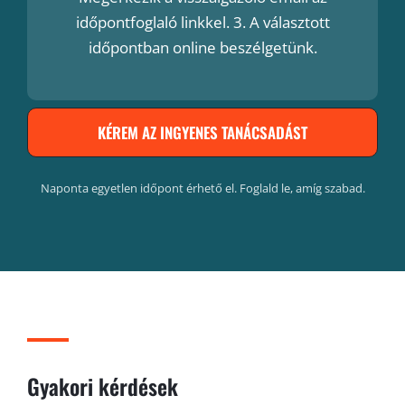
időpontfoglaló linkkel. 3. A választott
időpontban online beszélgetünk.
KÉREM AZ INGYENES TANÁCSADÁST
Naponta egyetlen időpont érhető el. Foglald le, amíg szabad.
Gyakori kérdések