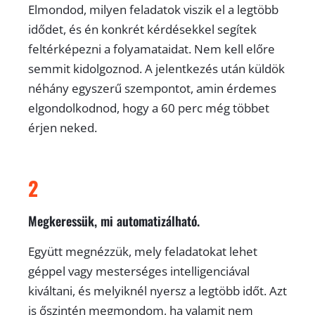
Elmondod, milyen feladatok viszik el a legtöbb
idődet, és én konkrét kérdésekkel segítek
feltérképezni a folyamataidat. Nem kell előre
semmit kidolgoznod. A jelentkezés után küldök
néhány egyszerű szempontot, amin érdemes
elgondolkodnod, hogy a 60 perc még többet
érjen neked.
2
Megkeressük, mi automatizálható.
Együtt megnézzük, mely feladatokat lehet
géppel vagy mesterséges intelligenciával
kiváltani, és melyiknél nyersz a legtöbb időt. Azt
is őszintén megmondom, ha valamit nem