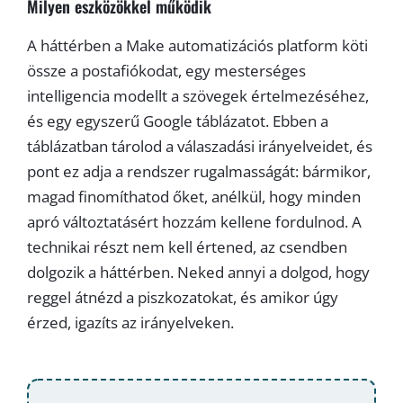
Milyen eszközökkel működik
A háttérben a Make automatizációs platform köti
össze a postafiókodat, egy mesterséges
intelligencia modellt a szövegek értelmezéséhez,
és egy egyszerű Google táblázatot. Ebben a
táblázatban tárolod a válaszadási irányelveidet, és
pont ez adja a rendszer rugalmasságát: bármikor,
magad finomíthatod őket, anélkül, hogy minden
apró változtatásért hozzám kellene fordulnod. A
technikai részt nem kell értened, az csendben
dolgozik a háttérben. Neked annyi a dolgod, hogy
reggel átnézd a piszkozatokat, és amikor úgy
érzed, igazíts az irányelveken.