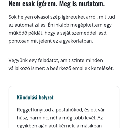
Nem csak ígérem. Meg is mutatom.
Sok helyen olvasol szép ígéreteket arról, mit tud
az automatizálás. Én inkább megépítettem egy
működő példát, hogy a saját szemeddel lásd,
pontosan mit jelent ez a gyakorlatban.
Vegyünk egy feladatot, amit szinte minden
vállalkozó ismer: a beérkező emailek kezelését.
Kiindulási helyzet
Reggel kinyitod a postafiókod, és ott vár
húsz, harminc, néha még több levél. Az
egyikben ajánlatot kérnek, a másikban