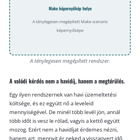
Make képernyőkép helye
A ténylegesen megépített Make scenario
képernyőképe
A ténylegesen megépített rendszer.
A valódi kérdés nem a havidíj, hanem a megtérülés.
Egy ilyen rendszernek van havi üzemeltetési
költsége, és ez együtt nő a leveleid
mennyiségével. De minél több levél jön, annál
több időt is vesz le rólad, vagyis a kettő együtt
mozog. Ezért nem a havidíjat érdemes nézni,
hanem azt, mennyit ér neked a visszanyert idő.