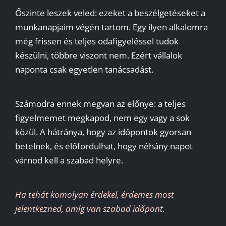
Őszinte leszek veled: ezeket a beszélgetéseket a
munkanapjaim végén tartom. Egy ilyen alkalomra
még frissen és teljes odafigyeléssel tudok
készülni, többre viszont nem. Ezért vállalok
naponta csak egyetlen tanácsadást.
Számodra ennek megvan az előnye: a teljes
figyelmemet megkapod, nem egy vagy a sok
közül. A hátránya, hogy az időpontok gyorsan
betelnek, és előfordulhat, hogy néhány napot
várnod kell a szabad helyre.
Ha tehát komolyan érdekel, érdemes most
jelentkezned, amíg van szabad időpont.