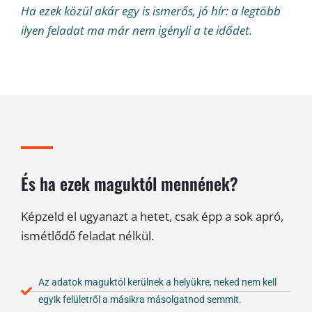
Ha ezek közül akár egy is ismerős, jó hír: a legtöbb
ilyen feladat ma már nem igényli a te idődet.
És ha ezek maguktól mennének?
Képzeld el ugyanazt a hetet, csak épp a sok apró,
ismétlődő feladat nélkül.
Az adatok maguktól kerülnek a helyükre, neked nem kell
egyik felületről a másikra másolgatnod semmit.