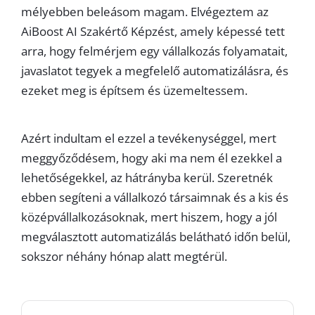
mélyebben beleásom magam. Elvégeztem az
AiBoost AI Szakértő Képzést, amely képessé tett
arra, hogy felmérjem egy vállalkozás folyamatait,
javaslatot tegyek a megfelelő automatizálásra, és
ezeket meg is építsem és üzemeltessem.
Azért indultam el ezzel a tevékenységgel, mert
meggyőződésem, hogy aki ma nem él ezekkel a
lehetőségekkel, az hátrányba kerül. Szeretnék
ebben segíteni a vállalkozó társaimnak és a kis és
középvállalkozásoknak, mert hiszem, hogy a jól
megválasztott automatizálás belátható időn belül,
sokszor néhány hónap alatt megtérül.