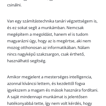
csinálni.
Van egy számítástechnika tanári végzettségem is,
és ez sokat segít a munkámban. Nemcsak
megépítem a megoldást, hanem el is tudom
magyarázni úgy, hogy az is megértse, aki nem
mozog otthonosan az informatikában. Nálam
nincs nagyképű szakzsargon, csak érthető,
használható segítség.
Amikor megjelent a mesterséges intelligencia,
azonnal kíváncsi lettem, és kezdettől fogva
igyekszem a magam és mások hasznára fordítani.
A saját mindennapi munkámat is jelentősen
hatékonyabbá tette, így nem volt kérdés, hogy