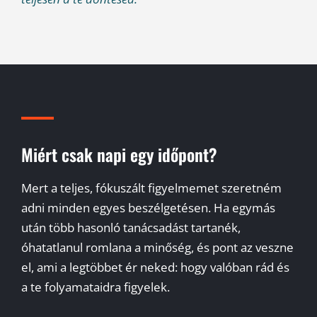
Miért csak napi egy időpont?
Mert a teljes, fókuszált figyelmemet szeretném
adni minden egyes beszélgetésen. Ha egymás
után több hasonló tanácsadást tartanék,
óhatatlanul romlana a minőség, és pont az veszne
el, ami a legtöbbet ér neked: hogy valóban rád és
a te folyamataidra figyelek.