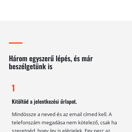
Három egyszerű lépés, és már
beszélgetünk is
1
Kitöltöd a jelentkezési űrlapot.
Mindössze a neved és az email címed kell. A
telefonszám megadása nem kötelező, csak ha
szeretnéd, hogy így is elérjelek. Egy perc az