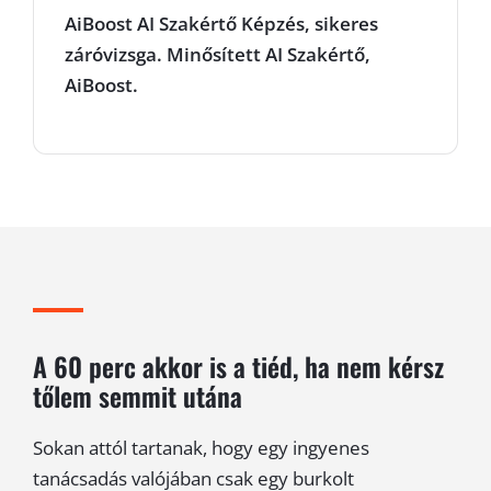
AiBoost AI Szakértő Képzés, sikeres
záróvizsga. Minősített AI Szakértő,
AiBoost.
A 60 perc akkor is a tiéd, ha nem kérsz
tőlem semmit utána
Sokan attól tartanak, hogy egy ingyenes
tanácsadás valójában csak egy burkolt