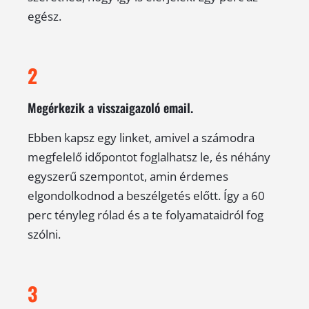
egész.
2
Megérkezik a visszaigazoló email.
Ebben kapsz egy linket, amivel a számodra
megfelelő időpontot foglalhatsz le, és néhány
egyszerű szempontot, amin érdemes
elgondolkodnod a beszélgetés előtt. Így a 60
perc tényleg rólad és a te folyamataidról fog
szólni.
3