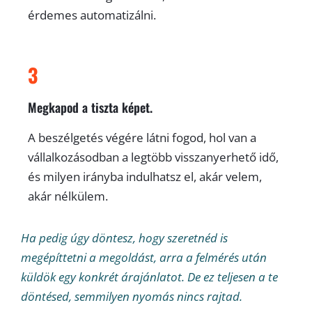
érdemes automatizálni.
3
Megkapod a tiszta képet.
A beszélgetés végére látni fogod, hol van a
vállalkozásodban a legtöbb visszanyerhető idő,
és milyen irányba indulhatsz el, akár velem,
akár nélkülem.
Ha pedig úgy döntesz, hogy szeretnéd is
megépíttetni a megoldást, arra a felmérés után
küldök egy konkrét árajánlatot. De ez teljesen a te
döntésed, semmilyen nyomás nincs rajtad.