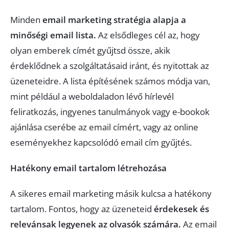
Minden
email marketing stratégia alapja a
minőségi email lista.
Az elsődleges cél az, hogy
olyan emberek címét gyűjtsd össze, akik
érdeklődnek a szolgáltatásaid iránt, és nyitottak az
üzeneteidre. A lista építésének számos módja van,
mint például a weboldaladon lévő hírlevél
feliratkozás, ingyenes tanulmányok vagy e-bookok
ajánlása cserébe az email címért, vagy az online
eseményekhez kapcsolódó email cím gyűjtés.
Hatékony email tartalom létrehozása
A sikeres email marketing másik kulcsa a hatékony
tartalom. Fontos, hogy az üzeneteid
érdekesek és
relevánsak legyenek az olvasók számára.
Az email