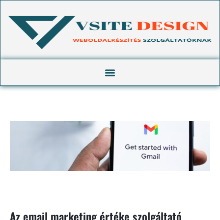
Az email marketing értéke szolgáltató