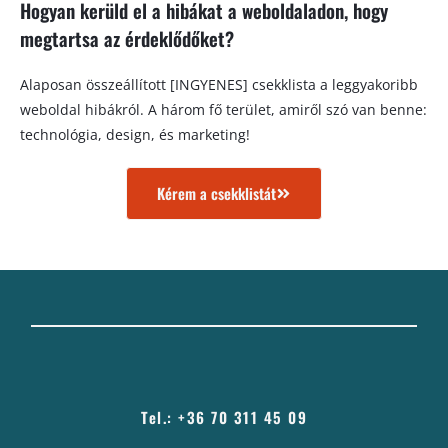
Hogyan kerüld el a hibákat a weboldaladon, hogy
megtartsa az érdeklődőket?
Alaposan összeállított [INGYENES] csekklista a leggyakoribb
weboldal hibákról. A három fő terület, amiről szó van benne:
technológia, design, és marketing!
Kérem a csekklistát
Tel.: +36 70 311 45 09