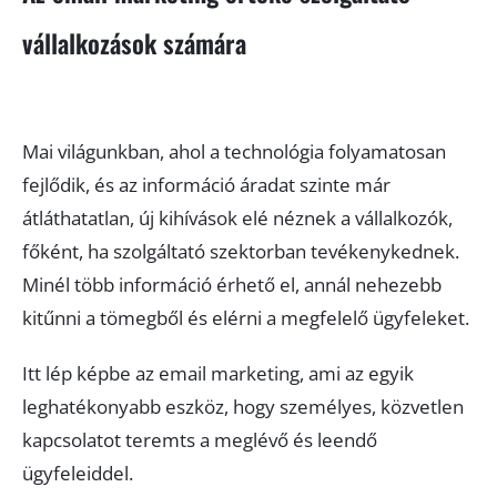
vállalkozások számára
Mai világunkban, ahol a technológia folyamatosan
fejlődik, és az információ áradat szinte már
átláthatatlan, új kihívások elé néznek a vállalkozók,
főként, ha szolgáltató szektorban tevékenykednek.
Minél több információ érhető el, annál nehezebb
kitűnni a tömegből és elérni a megfelelő ügyfeleket.
Itt lép képbe az email marketing, ami az egyik
leghatékonyabb eszköz, hogy személyes, közvetlen
kapcsolatot teremts a meglévő és leendő
ügyfeleiddel.