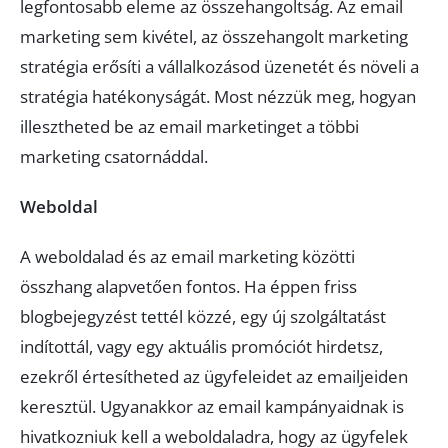
legfontosabb eleme az összehangoltság. Az email
marketing sem kivétel, az összehangolt marketing
stratégia erősíti a vállalkozásod üzenetét és növeli a
stratégia hatékonyságát. Most nézzük meg, hogyan
illesztheted be az email marketinget a többi
marketing csatornáddal.
Weboldal
A weboldalad és az email marketing közötti
összhang alapvetően fontos. Ha éppen friss
blogbejegyzést tettél közzé, egy új szolgáltatást
indítottál, vagy egy aktuális promóciót hirdetsz,
ezekről értesítheted az ügyfeleidet az emailjeiden
keresztül. Ugyanakkor az email kampányaidnak is
hivatkozniuk kell a weboldaladra, hogy az ügyfelek