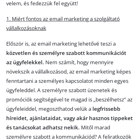
velem, és fedezzük fel együtt!
1. Miért fontos az email marketing a szolgáltató
vállalkozásoknak
Először is, az email marketing lehetővé teszi a
közvetlen és személyre szabott kommunikációt
az ügyfelekkel.
Nem számít, hogy mennyire
növekszik a vállalkozásod, az email marketing képes
fenntartani a személyes kapcsolatot minden egyes
ügyfeleddel. A személyre szabott üzenetek és
promóciók segítségével te magad is „beszélhetsz” az
ügyfeleiddel, megoszthatod velük a
legfrissebb
híreidet, ajánlataidat, vagy akár hasznos tippeket
és tanácsokat adhatsz nekik.
Mitől marad
személyre szabott a kommunikációd? A feliratkozók