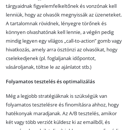
tárgyaidnak figyelemfelkeltőnek és vonzónak kell
lenniük, hogy az olvasók megnyissák az üzeneteket.
A tartalomnak rövidnek, lényegre törőnek és
könnyen olvashatónak kell lennie, a végén pedig
mindig legyen egy világos „call-to-action” gomb vagy
hivatkozás, amely arra ösztönzi az olvasókat, hogy
cselekedjenek (pl. foglaljanak időpontot,
vásároljanak, töltse le az ajánlatot stb.)
Folyamatos tesztelés és optimalizálás
Még a legjobb stratégiáknak is szükségük van
folyamatos tesztelésre és finomításra ahhoz, hogy
hatékonyak maradjanak. Az A/B tesztelés, amikor
két vagy több verziót küldesz ki az emailből, és