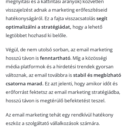
megnyitási és a kattintási arányok) közvetlen
visszajelzést adnak a marketing erőfeszítéseid
hatékonyságáról. Ez a fajta visszacsatolás
segít
optimalizálni a stratégiádat,
hogy a lehető
legtöbbet hozhasd ki belőle.
Végül, de nem utolsó sorban, az email marketing
hosszú távon is
fenntartható
. Míg a közösségi
média platformok és a hirdetési trendek gyorsan
változnak, az email továbbra is
stabil és megbízható
csatorna marad.
Ez azt jelenti, hogy amikor időt és
erőforrást fektetsz az email marketing stratégiádba,
hosszú távon is megtérülő befektetést teszel.
Az email marketing tehát egy rendkívül hatékony
eszköz a szolgáltató vállalkozások számára.