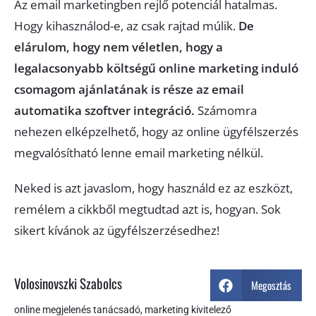
Az email marketingben rejlő potenciál hatalmas.
Hogy kihasználod-e, az csak rajtad múlik.
De
elárulom, hogy nem véletlen, hogy a
legalacsonyabb költségű online marketing induló
csomagom ajánlatának is része az email
automatika szoftver integráció.
Számomra
nehezen elképzelhető, hogy az online ügyfélszerzés
megvalósítható lenne email marketing nélkül.
Neked is azt javaslom, hogy használd ez az eszközt,
remélem a cikkből megtudtad azt is, hogyan. Sok
sikert kívánok az ügyfélszerzésedhez!
Volosinovszki Szabolcs
Megosztás
online megjelenés tanácsadó, marketing kivitelező