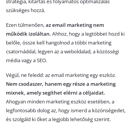
stratégia, kitartás és folyamatos optimalizálás
szükséges hozzá.
Ezen túlmenően,
az email marketing nem
működik izoláltan.
Ahhoz, hogy a legtöbbet hozd ki
belőle, össze kell hangolnod a többi marketing
csatornáddal, legyen az a weboldalad, a közösségi
média vagy a SEO.
Végül, ne feledd: az email marketing egy eszköz.
Nem csodaszer, hanem egy része a marketing
mixnek, amely segíthet elérni a céljaidat.
Ahogyan minden marketing eszköz esetében, a
legfontosabb dolog az, hogy ismerd a közönségedet,
és szolgáld ki őket a legjobb lehetőség szerint.