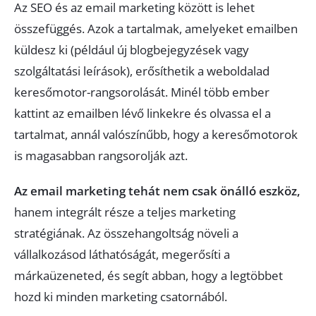
Az SEO és az email marketing között is lehet
összefüggés. Azok a tartalmak, amelyeket emailben
küldesz ki (például új blogbejegyzések vagy
szolgáltatási leírások), erősíthetik a weboldalad
keresőmotor-rangsorolását. Minél több ember
kattint az emailben lévő linkekre és olvassa el a
tartalmat, annál valószínűbb, hogy a keresőmotorok
is magasabban rangsorolják azt.
Az email marketing tehát nem csak önálló eszköz,
hanem integrált része a teljes marketing
stratégiának. Az összehangoltság növeli a
vállalkozásod láthatóságát, megerősíti a
márkaüzeneted, és segít abban, hogy a legtöbbet
hozd ki minden marketing csatornából.