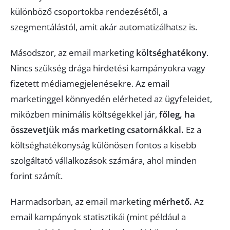
különböző csoportokba rendezésétől, a
szegmentálástól, amit akár automatizálhatsz is.
Másodszor, az email marketing
költséghatékony
.
Nincs szükség drága hirdetési kampányokra vagy
fizetett médiamegjelenésekre. Az email
marketinggel könnyedén elérheted az ügyfeleidet,
miközben minimális költségekkel jár,
főleg, ha
összevetjük más marketing csatornákkal.
Ez a
költséghatékonyság különösen fontos a kisebb
szolgáltató vállalkozások számára, ahol minden
forint számít.
Harmadsorban, az email marketing
mérhető.
Az
email kampányok statisztikái (mint például a