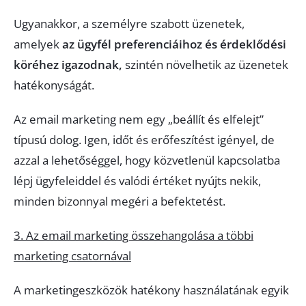
Ugyanakkor, a személyre szabott üzenetek,
amelyek
az ügyfél preferenciáihoz és érdeklődési
köréhez igazodnak,
szintén növelhetik az üzenetek
hatékonyságát.
Az email marketing nem egy „beállít és elfelejt”
típusú dolog. Igen, időt és erőfeszítést igényel, de
azzal a lehetőséggel, hogy közvetlenül kapcsolatba
lépj ügyfeleiddel és valódi értéket nyújts nekik,
minden bizonnyal megéri a befektetést.
3. Az email marketing összehangolása a többi
marketing csatornával
A marketingeszközök hatékony használatának egyik